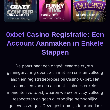
Crazy Coin Flip
Funky Time
Dream Catcher
Evolution Gaming
Evolution Gaming
Evolution Gaming
0xbet Casino Registratie: Een
Account Aanmaken in Enkele
Stappen
De poort naar een ongeëvenaarde crypto-
gamingervaring opent zich met een snel en volledig
anoniem registratieproces bij Casino 0xbet. Het
aanmaken van een account is binnen enkele
momenten voltooid, waarbij we uw privacy volledig
respecteren en geen overbodige persoonlijke
gegevens vragen. Deze gestroomlijnde procedure