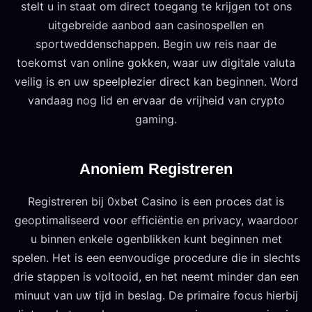
stelt u in staat om direct toegang te krijgen tot ons
uitgebreide aanbod aan casinospellen en
sportweddenschappen. Begin uw reis naar de
toekomst van online gokken, waar uw digitale valuta
veilig is en uw speelplezier direct kan beginnen. Word
vandaag nog lid en ervaar de vrijheid van crypto
gaming.
Anoniem Registreren
Registreren bij 0xbet Casino is een proces dat is
geoptimaliseerd voor efficiëntie en privacy, waardoor
u binnen enkele ogenblikken kunt beginnen met
spelen. Het is een eenvoudige procedure die in slechts
drie stappen is voltooid, en het neemt minder dan een
minuut van uw tijd in beslag. De primaire focus hierbij