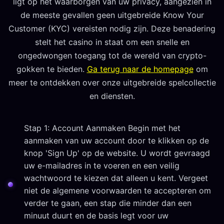
ligt op het waarborgen van uw privacy, aangezien in
de meeste gevallen geen uitgebreide Know Your
Customer (KYC) vereisten nodig zijn. Deze benadering
stelt het casino in staat om een snelle en
ongedwongen toegang tot de wereld van crypto-
gokken te bieden.
Ga terug naar de homepage
om
meer te ontdekken over onze uitgebreide spelcollectie
en diensten.
Stap 1: Account Aanmaken Begin met het
aanmaken van uw account door te klikken op de
knop 'Sign Up' op de website. U wordt gevraagd
uw e-mailadres in te voeren en een veilig
wachtwoord te kiezen dat alleen u kent. Vergeet
niet de algemene voorwaarden te accepteren om
verder te gaan, een stap die minder dan een
minuut duurt en de basis legt voor uw