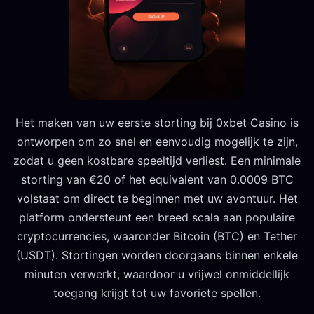
Het maken van uw eerste storting bij 0xbet Casino is
ontworpen om zo snel en eenvoudig mogelijk te zijn,
zodat u geen kostbare speeltijd verliest. Een minimale
storting van €20 of het equivalent van 0.0009 BTC
volstaat om direct te beginnen met uw avontuur. Het
platform ondersteunt een breed scala aan populaire
cryptocurrencies, waaronder Bitcoin (BTC) en Tether
(USDT). Stortingen worden doorgaans binnen enkele
minuten verwerkt, waardoor u vrijwel onmiddellijk
toegang krijgt tot uw favoriete spellen.